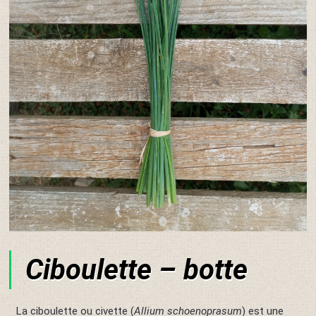
Ciboulette – botte
La ciboulette ou civette (
Allium schoenoprasum
) est une