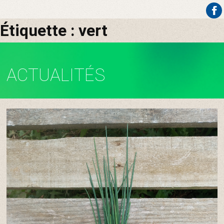
Aller
Étiquette :
vert
au
contenu
ACTUALITÉS