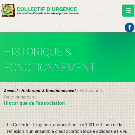
Aller
au
HISTORIQUE &
contenu
FONCTIONNEMENT
Accueil
/
Historique & fonctionnement
/ Historique &
fonctionnement
Historique de l'
association
Le Collectif d’Urgence, association Loi 1901 est issu de la
réflexion d’un ensemble d’association locale solidaire et a vu