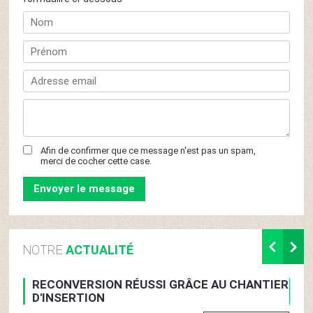
Afin de confirmer que ce message n'est pas un spam,
merci de cocher cette case.
NOTRE
ACTUALITÉ
RECONVERSION RÉUSSI GRÂCE AU CHANTIER
TÉ
D'INSERTION
CO