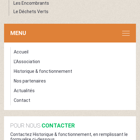
Les Encombrants
Le Déchets Verts
MENU
Accueil
L'Association
Historique & fonctionnement
Nos partenaires
Actualités
Contact
POUR NOUS
CONTACTER
Contactez Historique & fonctionnement, en remplissant le
formualire ci-dessous