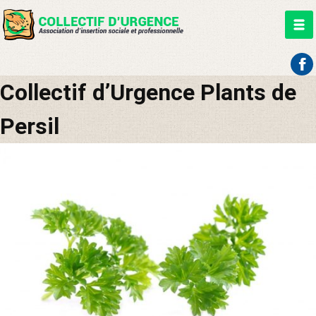
Aller
Collectif d’Urgence Plants de
au
contenu
Persil