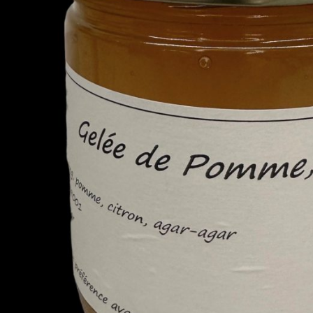
Atelier
Numérique
Atelier
Gazette