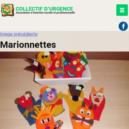
Aller
Image précédente
au
Marionnettes
contenu