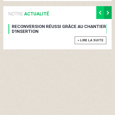
NOTRE
ACTUALITÉ
RECONVERSION RÉUSSI GRÂCE AU CHANTIER
TÉ
D'INSERTION
CO
» LIRE LA SUITE