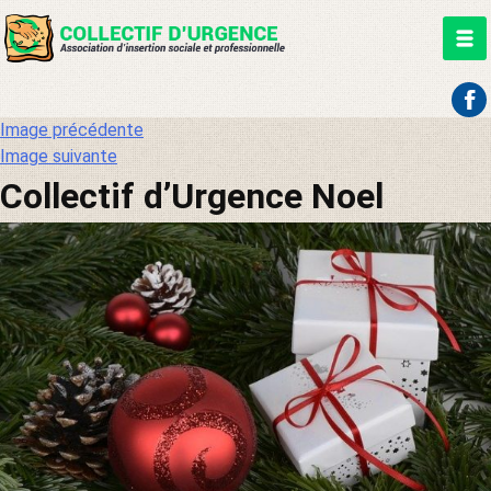
Aller
Image précédente
au
Image suivante
contenu
Collectif d’Urgence Noel