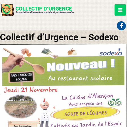
Aller
Collectif d’Urgence – Sodexo
au
contenu