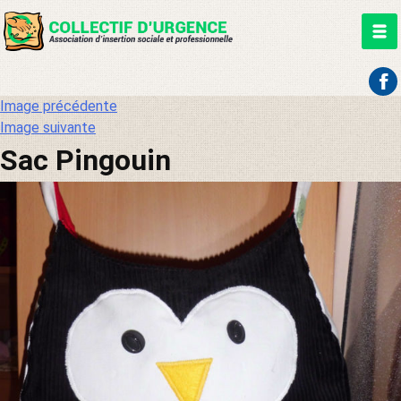
Aller
Image précédente
au
Image suivante
contenu
Sac Pingouin